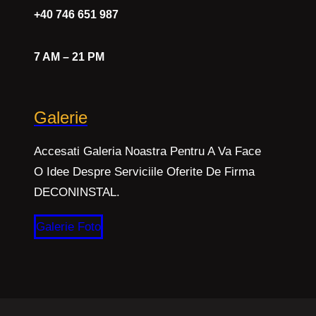
+40 746 651 987
7 AM – 21 PM
Galerie
Accesati Galeria Noastra Pentru A Va Face
O Idee Despre Serviciile Oferite De Firma
DECONINSTAL.
Galerie Foto