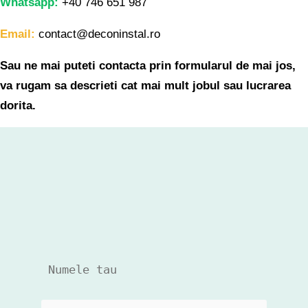
Whatsapp:
+40 746 651 987
Email:
contact@deconinstal.ro
Sau ne mai puteti contacta prin formularul de mai jos,
va rugam sa descrieti cat mai mult jobul sau lucrarea
dorita.
 Numele tau