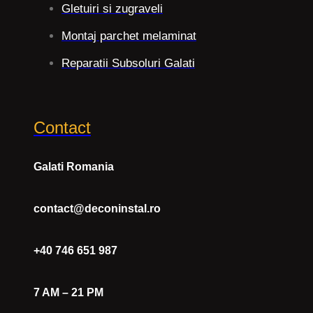
Gletuiri si zugraveli
Montaj parchet melaminat
Reparatii Subsoluri Galati
Contact
Galati Romania
contact@deconinstal.ro
+40 746 651 987
7 AM – 21 PM