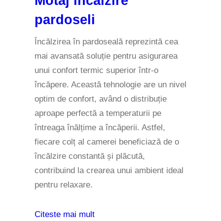
Motaj incalzire
pardoseli
Încălzirea în pardoseală reprezintă cea
mai avansată soluție pentru asigurarea
unui confort termic superior într-o
încăpere. Această tehnologie are un nivel
optim de confort, având o distribuție
aproape perfectă a temperaturii pe
întreaga înălțime a încăperii. Astfel,
fiecare colț al camerei beneficiază de o
încălzire constantă și plăcută,
contribuind la crearea unui ambient ideal
pentru relaxare.
Citeste mai mult