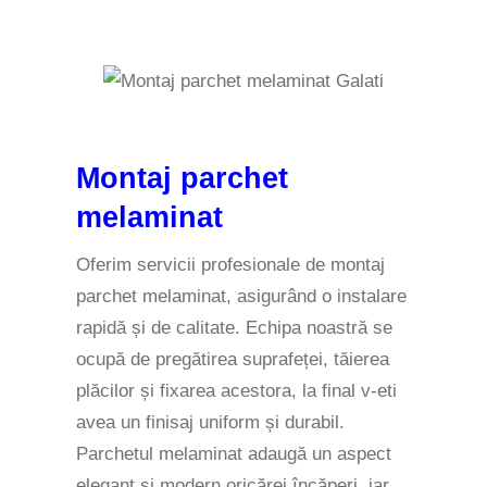
Montaj parchet
melaminat
Oferim servicii profesionale de montaj
parchet melaminat, asigurând o instalare
rapidă și de calitate. Echipa noastră se
ocupă de pregătirea suprafeței, tăierea
plăcilor și fixarea acestora, la final v-eti
avea un finisaj uniform și durabil.
Parchetul melaminat adaugă un aspect
elegant și modern oricărei încăperi, iar