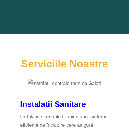
Servicii
Le Noastre
Instalatii Sanitare
Instalațiile centrale termice sunt sisteme
eficiente de încălzire care asigură