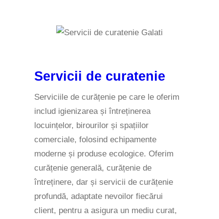
Servicii de curatenie
Serviciile de curățenie pe care le oferim
includ igienizarea și întreținerea
locuințelor, birourilor și spațiilor
comerciale, folosind echipamente
moderne și produse ecologice. Oferim
curățenie generală, curățenie de
întreținere, dar și servicii de curățenie
profundă, adaptate nevoilor fiecărui
client, pentru a asigura un mediu curat,