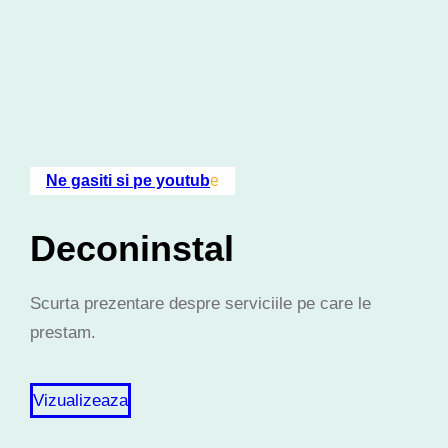
Ne gasiti si pe youtub
e
Deconinstal
Scurta prezentare despre serviciile pe care le
prestam.
Vizualizeaza